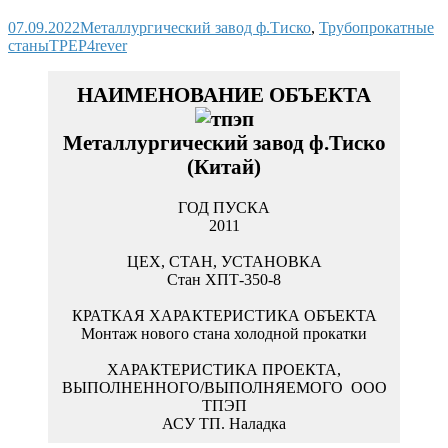
07.09.2022
Металлургический завод ф.Тиско
,
Трубопрокатные
станы
TPEP4rever
Металлургический завод ф.Тиско
(Китай)
2011
Стан ХПТ-350-8
Монтаж нового стана холодной прокатки
АСУ ТП. Наладка