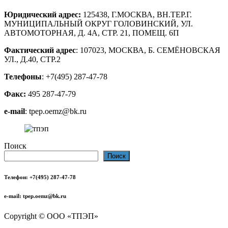
Юридический адрес:
125438, Г.МОСКВА, ВН.ТЕР.Г.
МУНИЦИПАЛЬНЫЙ ОКРУГ ГОЛОВИНСКИЙ, УЛ.
АВТОМОТОРНАЯ, Д. 4А, СТР. 21, ПОМЕЩ. 6П
Фактический адрес
: 107023, МОСКВА, Б. СЕМЁНОВСКАЯ
УЛ., Д.40, СТР.2
Телефоны
: +7(495) 287-47-78
Факс:
495 287-47-79
e-mail
: tpep.oemz@bk.ru
Поиск
Поиск
Телефон
: +7(495) 287-47-78
e-mail
: tpep.oemz@bk.ru
Copyright © ООО «ТПЭП»