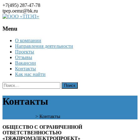
+7(495) 287-47-78
tpep.oemz@bk.ru
Menu
Skip
О компании
to
Направления деятельности
content
Проекты
Отзывы
Вакансии
Контакты
Как нас найти
Найти:
Контакты
ООО «ТПЭП»
>
Контакты
ОБЩЕСТВО С ОГРАНИЧЕННОЙ
ОТВЕТСТВЕННОСТЬЮ
«ТЯЖПРОМЭЛЕКТРОПРОЕКТ»