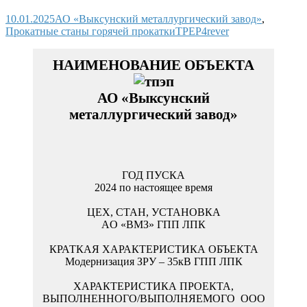
10.01.2025
АО «Выксунский металлургический завод»
,
Прокатные станы горячей прокатки
TPEP4rever
АО «Выксунский
металлургический завод»
2024 по настоящее время
AО «ВМЗ» ГПП ЛПК
Модернизация ЗРУ – 35кВ ГПП ЛПК