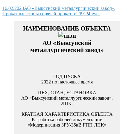
16.02.2023
АО «Выксунский металлургический завод»
,
Прокатные станы горячей прокатки
TPEP4rever
АО «Выксунский
металлургический завод»
2022 по настоящее время
АО «Выксунский металлургический завод».
ЛПК.
Разработка рабочей документации
«Модернизация ЗРУ-35кВ ГПП ЛПК»