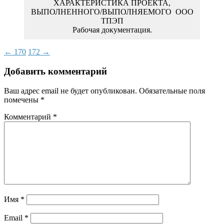
Рабочая документация.
Post
←
170
172
→
navigation
Добавить комментарий
Ваш адрес email не будет опубликован.
Обязательные поля
помечены
*
Комментарий
*
Имя
*
Email
*