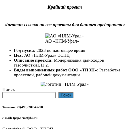
Крайний проект
Логотип-ссылка на все проекты для данного предприятия
АО «НЛМ-Урал»
Год пуска:
2023 по настоящее время
Цех:
АО «НЛМ-Урал» ЭСПЦ
Описание проекта:
Модернизация дымоходов
газоочисткиТЛ1,2.
Виды выполненных работ
ООО «ТПЭП»
: Разработка
проектной, рабочей документации.
Поиск
Поиск
Телефон
: +7(495) 287-47-78
e-mail
: tpep.oemz@bk.ru